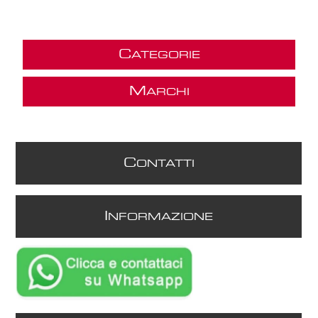
C
ATEGORIE
M
ARCHI
C
ONTATTI
I
NFORMAZIONE