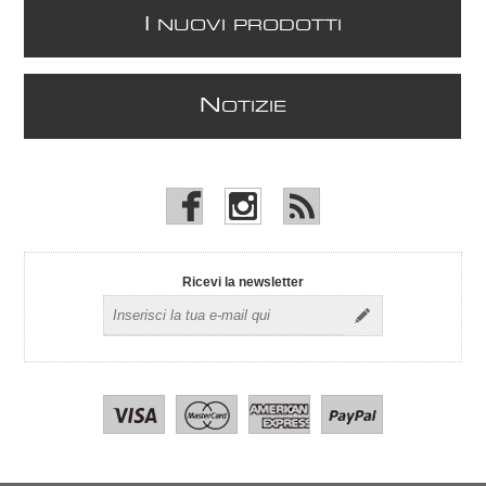
I
NUOVI PRODOTTI
N
OTIZIE
Ricevi la newsletter