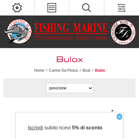
Bulox
Home
/
Canne Da Pesca
/
Boat
/
Bulox
×
Iscriviti
subito ricevi
5% di sconto