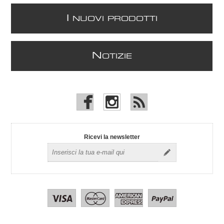
I
NUOVI PRODOTTI
N
OTIZIE
Ricevi la newsletter