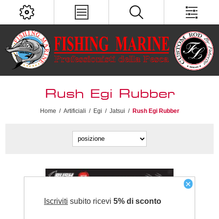
Rush Egi Rubber
Home
/
Artificiali
/
Egi
/
Jatsui
/
Rush Egi Rubber
×
Iscriviti
subito ricevi
5% di sconto