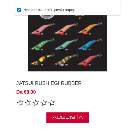
Non mostrare più questo popup
JATSUI RUSH EGI RUBBER
Da €8,00
ACQUISTA