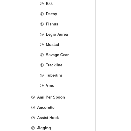
Bkk
Decoy
Fishus
Legio Aurea
Mustad
Savage Gear
Trackline
Tubertini
Vmc
Ami Per Spoon
Ancorette
Assist Hook
Jigging