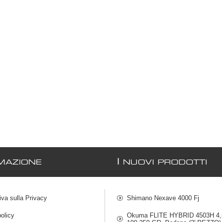
I
MAZIONE
NUOVI PRODOTTI
iva sulla Privacy
Shimano Nexave 4000 Fj
olicy
Okuma FLITE HYBRID 4503H 4,5