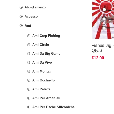
Abbigliamento
Accessori
Ami
Ami Carp Fishing
Ami Circle
Fishus Jig
Qty.6
Ami Da Big Game
€12,00
Ami Da Vivo
Ami Montati
Ami Occhiello
Ami Paletta
Ami Per Artificiali
Ami Per Esche Siliconiche