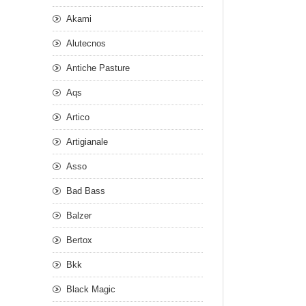
Akami
Alutecnos
Antiche Pasture
Aqs
Artico
Artigianale
Asso
Bad Bass
Balzer
Bertox
Bkk
Black Magic