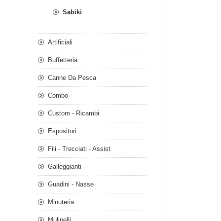
Sabiki
Artificiali
Buffetteria
Canne Da Pesca
Combo
Custom - Ricambi
Espositori
Fili - Trecciati - Assist
Galleggianti
Guadini - Nasse
Minuteria
Mulinelli