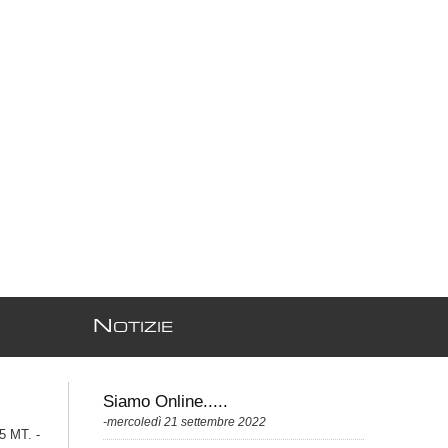
N
OTIZIE
Siamo Online.....
-mercoledì 21 settembre 2022
 MT. -