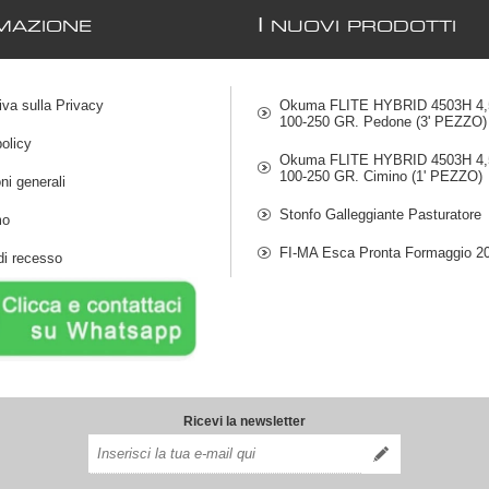
I
MAZIONE
NUOVI PRODOTTI
iva sulla Privacy
Okuma FLITE HYBRID 4503H 4,5
100-250 GR. Pedone (3' PEZZO)
olicy
Okuma FLITE HYBRID 4503H 4,5
100-250 GR. Cimino (1' PEZZO)
ni generali
Stonfo Galleggiante Pasturatore
mo
FI-MA Esca Pronta Formaggio 2
di recesso
Ricevi la newsletter