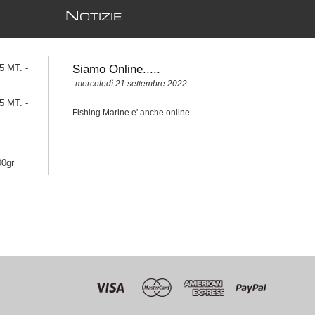
N
OTIZIE
 MT. -
Siamo Online.....
-mercoledì 21 settembre 2022
 MT. -
Fishing Marine e' anche online
00gr