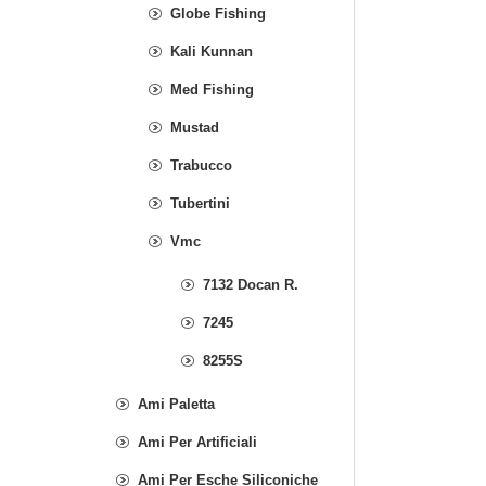
Globe Fishing
Kali Kunnan
Med Fishing
Mustad
Trabucco
Tubertini
Vmc
7132 Docan R.
7245
8255S
Ami Paletta
Ami Per Artificiali
Ami Per Esche Siliconiche