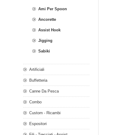
Ami Per Spoon
Ancorette
Assist Hook
Jigging
Sabiki
Artificiali
Buffetteria
Canne Da Pesca
Combo
Custom - Ricambi
Espositori
Fili - Trecciati - Assist