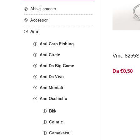
Abbigliamento
Accessori
Ami
Ami Carp Fishing
Ami Circle
Vmc 8255S
Ami Da Big Game
Da €0,50
Ami Da Vivo
Ami Montati
Ami Occhiello
Bkk
Colmic
Gamakatsu