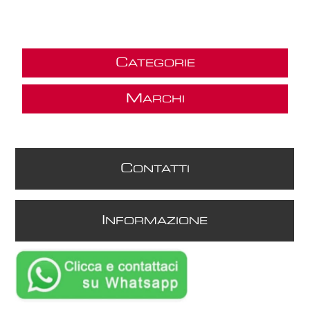
C
ATEGORIE
M
ARCHI
C
ONTATTI
I
NFORMAZIONE