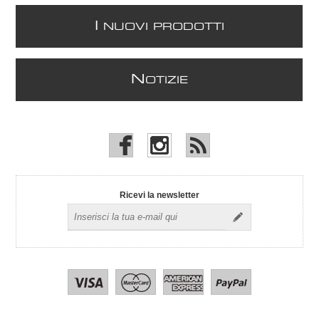
I
NUOVI PRODOTTI
N
OTIZIE
Ricevi la newsletter