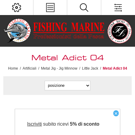
Metal Adict 04
Home
/
Artificiali
/
Metal Jig - Jig Minnow
/
Little Jack
/
Metal Adict 04
×
Iscriviti
subito ricevi
5% di sconto