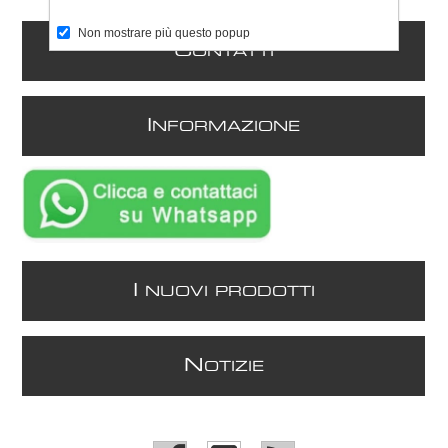
Non mostrare più questo popup
C
ONTATTI
I
NFORMAZIONE
I
NUOVI PRODOTTI
N
OTIZIE