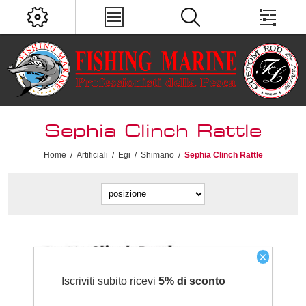
Sephia Clinch Rattle
Home
/
Artificiali
/
Egi
/
Shimano
/
Sephia Clinch Rattle
×
Iscriviti
subito ricevi
5% di sconto