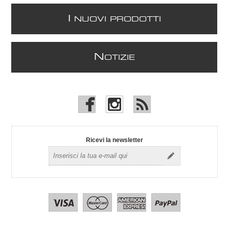
I
NUOVI PRODOTTI
N
OTIZIE
Ricevi la newsletter