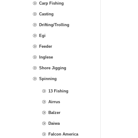
Carp Fishing
Casting
Drifting/Trolling
Egi
Feeder
Inglese
Shore Jigging
Spinning
13 Fishing
Airrus
Balzer
Daiwa
Falcon America