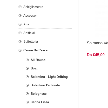
Abbigliamento
Accessori
Ami
Artificiali
Buffetteria
Shimano V
Canne Da Pesca
Da €45,00
All Round
Boat
Bolentino - Light Drifting
Bolentino Profondo
Bolognese
Canna Fissa