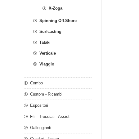
X-Zoga
Spinning Off-Shore
Surfcasting
Tataki
Verticale
Viaggio
Combo
Custom - Ricambi
Espositori
Fili - Trecciati - Assist
Galleggianti
Guadini - Nasse