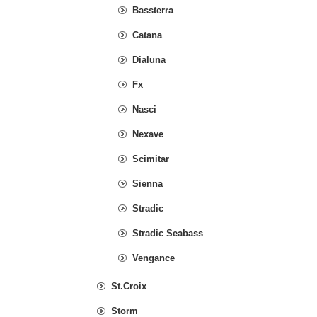
Bassterra
Catana
Dialuna
Fx
Nasci
Nexave
Scimitar
Sienna
Stradic
Stradic Seabass
Vengance
St.Croix
Storm