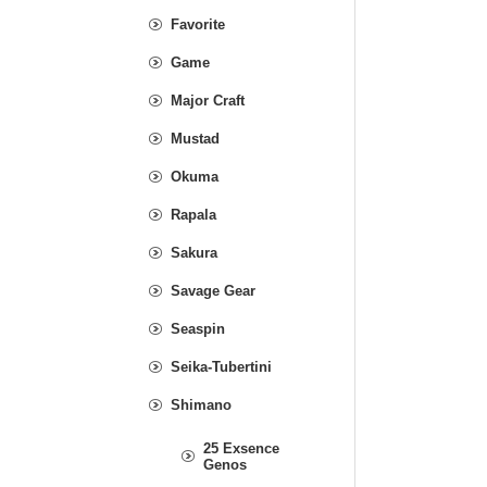
Favorite
Game
Major Craft
Mustad
Okuma
Rapala
Sakura
Savage Gear
Seaspin
Seika-Tubertini
Shimano
25 Exsence
Genos