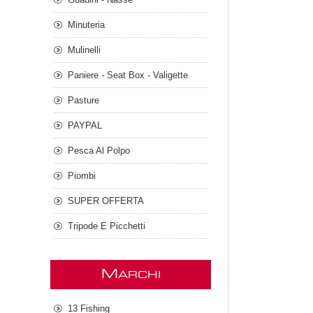
Minuteria
Mulinelli
Paniere - Seat Box - Valigette
Pasture
PAYPAL
Pesca Al Polpo
Piombi
SUPER OFFERTA
Tripode E Picchetti
M
ARCHI
13 Fishing