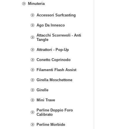
Minuteria
Accessori Surfcasting
Ago Da Innesco
Attacchi Scorrevoli - Anti
Tangle
Attrattori - Pop-Up
Conetto Coprinodo
Filamenti Flash Assist
Girella Moschettone
Girelle
Mini Trave
Perline Doppio Foro
Calibrato
Perline Morbide