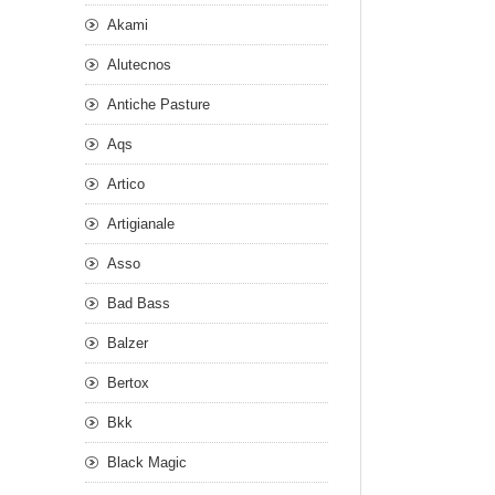
Akami
Alutecnos
Antiche Pasture
Aqs
Artico
Artigianale
Asso
Bad Bass
Balzer
Bertox
Bkk
Black Magic