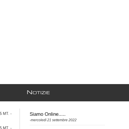
N
OTIZIE
 MT. -
Siamo Online.....
-mercoledì 21 settembre 2022
 MT. -