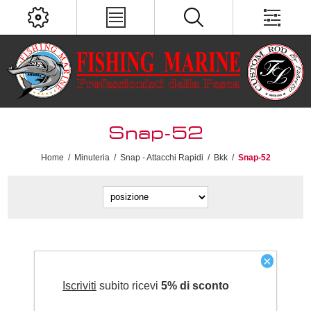
Snap-52
Home
/
Minuteria
/
Snap - Attacchi Rapidi
/
Bkk
/
Snap-52
×
Iscriviti
subito ricevi
5% di sconto