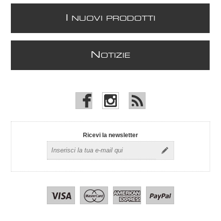
I
NUOVI PRODOTTI
N
OTIZIE
Ricevi la newsletter