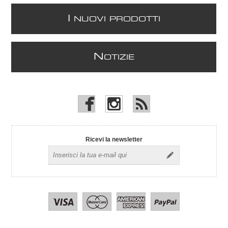
I
NUOVI PRODOTTI
N
OTIZIE
Ricevi la newsletter