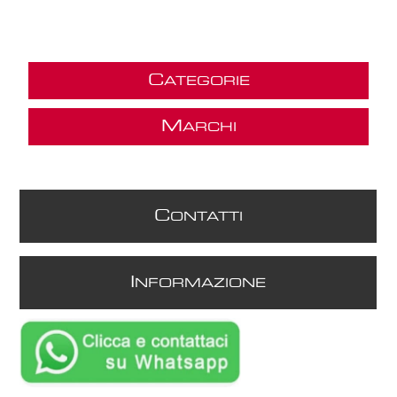
C
ATEGORIE
M
ARCHI
C
ONTATTI
I
NFORMAZIONE