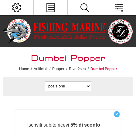
Dumbel Popper
Home
/
Artificiali
/
Popper
/
River2sea
/
Dumbel Popper
×
Iscriviti
subito ricevi
5% di sconto