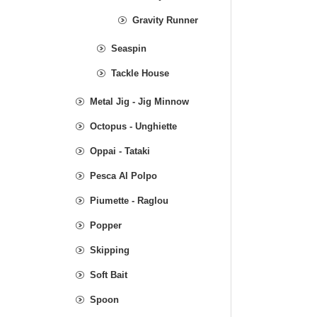
Gravity Runner
Seaspin
Tackle House
Metal Jig - Jig Minnow
Octopus - Unghiette
Oppai - Tataki
Pesca Al Polpo
Piumette - Raglou
Popper
Skipping
Soft Bait
Spoon