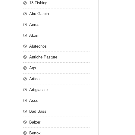
13 Fishing
Abu Garcia
Airrus
Akami
Alutecnos
Antiche Pasture
Aqs
Artico
Artigianale
Asso
Bad Bass
Balzer
Bertox