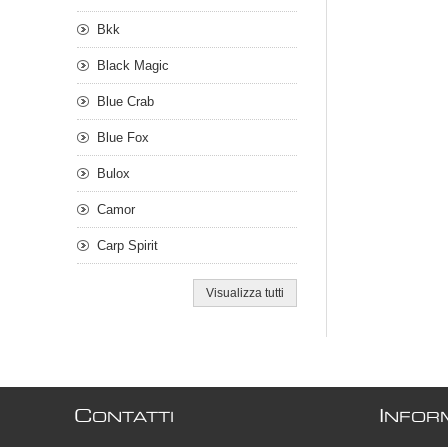
Bkk
Black Magic
Blue Crab
Blue Fox
Bulox
Camor
Carp Spirit
Visualizza tutti
C
I
ONTATTI
NFOR