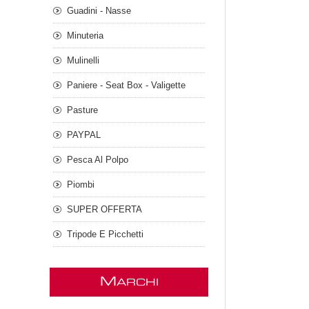
Guadini - Nasse
Minuteria
Mulinelli
Paniere - Seat Box - Valigette
Pasture
PAYPAL
Pesca Al Polpo
Piombi
SUPER OFFERTA
Tripode E Picchetti
M
ARCHI