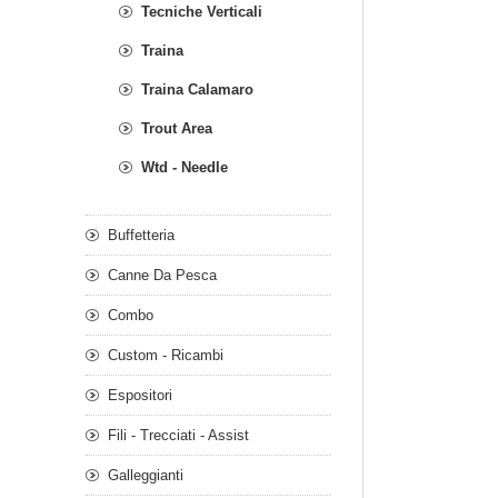
Tecniche Verticali
Traina
Traina Calamaro
Trout Area
Wtd - Needle
Buffetteria
Canne Da Pesca
Combo
Custom - Ricambi
Espositori
Fili - Trecciati - Assist
Galleggianti