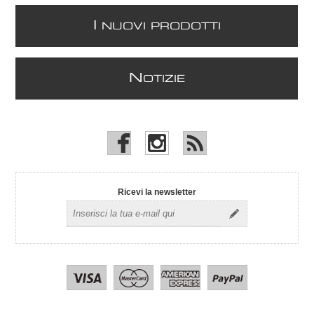
I
NUOVI PRODOTTI
N
OTIZIE
Ricevi la newsletter