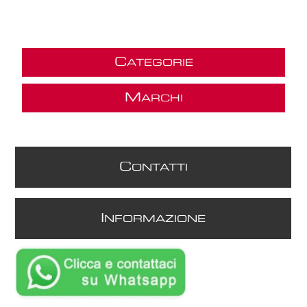
C
ATEGORIE
M
ARCHI
C
ONTATTI
I
NFORMAZIONE