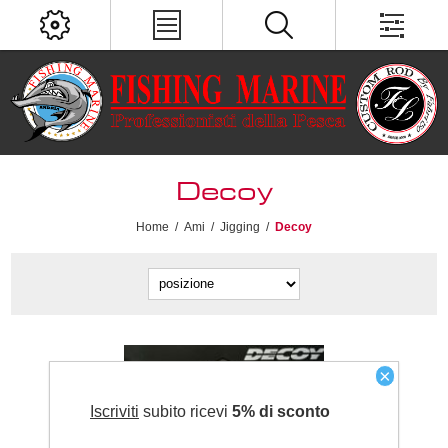
Decoy
Home
/
Ami
/
Jigging
/
Decoy
×
Iscriviti
subito ricevi
5% di sconto