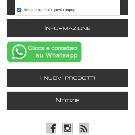
C
ONTATTI
Non mostrare più questo popup
I
NFORMAZIONE
I
NUOVI PRODOTTI
N
OTIZIE