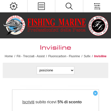
Invisiline
Home
/
Fili - Trecciati - Assist
/
Fluorocarbon - Fluorine
/
Sufix
/
Invisiline
×
Iscriviti
subito ricevi
5% di sconto