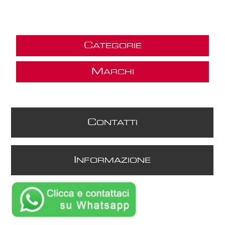
C
ATEGORIE
M
ARCHI
C
ONTATTI
I
NFORMAZIONE