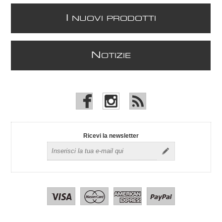
I
NUOVI PRODOTTI
N
OTIZIE
Ricevi la newsletter