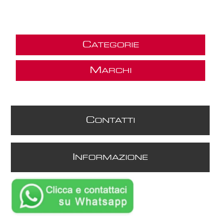
C
ATEGORIE
M
ARCHI
C
ONTATTI
I
NFORMAZIONE