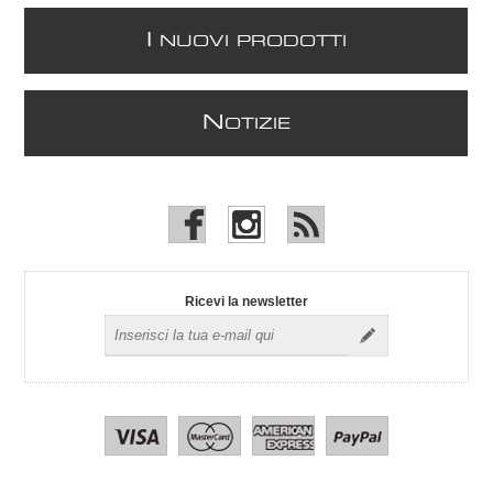
I
NUOVI PRODOTTI
N
OTIZIE
Ricevi la newsletter