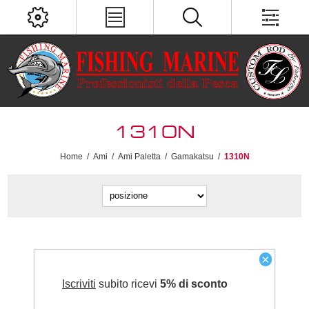
1310N
Home
/
Ami
/
Ami Paletta
/
Gamakatsu
/
1310N
×
Iscriviti
subito ricevi
5% di sconto