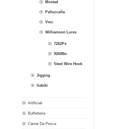
Mustad
Palluccella
Vmc
Williamson Lures
7262Ps
9260Bn
Steel Wire Hook
Jigging
Sabiki
Artificiali
Buffetteria
Canne Da Pesca