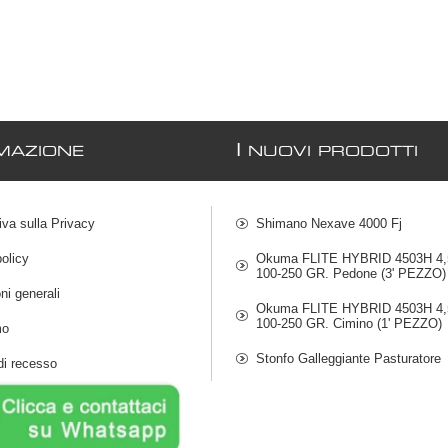
I
MAZIONE
NUOVI PRODOTTI
iva sulla Privacy
Shimano Nexave 4000 Fj
olicy
Okuma FLITE HYBRID 4503H 4,5
100-250 GR. Pedone (3' PEZZO)
ni generali
Okuma FLITE HYBRID 4503H 4,5
100-250 GR. Cimino (1' PEZZO)
mo
Stonfo Galleggiante Pasturatore
di recesso