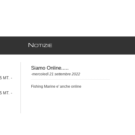
N
OTIZIE
Siamo Online.....
-mercoledì 21 settembre 2022
 MT. -
Fishing Marine e' anche online
 MT. -