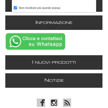
C
ONTATTI
Non mostrare più questo popup
I
NFORMAZIONE
I
NUOVI PRODOTTI
N
OTIZIE