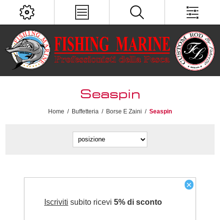
Seaspin
Home
/
Buffetteria
/
Borse E Zaini
/
Seaspin
×
Iscriviti
subito ricevi
5% di sconto