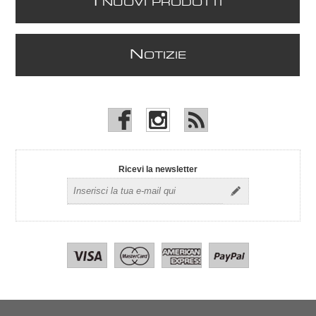
I
NUOVI PRODOTTI
N
OTIZIE
Ricevi la newsletter