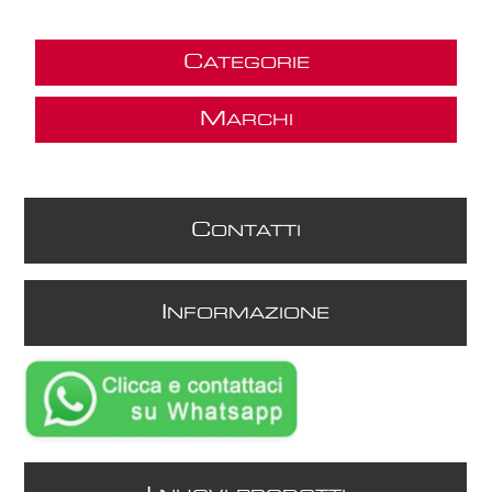
C
ATEGORIE
M
ARCHI
C
ONTATTI
I
NFORMAZIONE