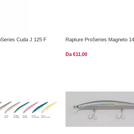
oSeries Cuda J 125 F
Rapture ProSeries Magneto 1
Da €11,00