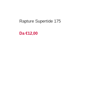
Rapture Supertide 175
Da €12,00