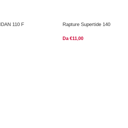
IDAN 110 F
Rapture Supertide 140
Da €11,00