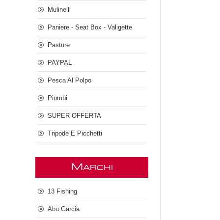
Mulinelli
Paniere - Seat Box - Valigette
Pasture
PAYPAL
Pesca Al Polpo
Piombi
SUPER OFFERTA
Tripode E Picchetti
M
ARCHI
13 Fishing
Abu Garcia