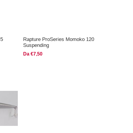
45
Rapture ProSeries Momoko 120
Suspending
Da €7,50