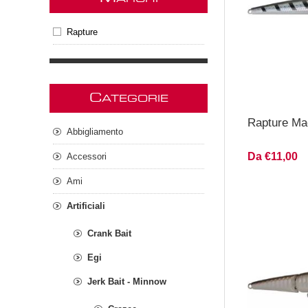
Rapture
C
ATEGORIE
Rapture Ma
Abbigliamento
Da €11,00
Accessori
Ami
Artificiali
Crank Bait
Egi
Jerk Bait - Minnow