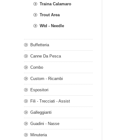
Traina Calamaro
Trout Area
Wtd - Needle
Buffetteria
Canne Da Pesca
Combo
Custom - Ricambi
Espositori
Fili - Trecciati - Assist
Galleggianti
Guadini - Nasse
Minuteria