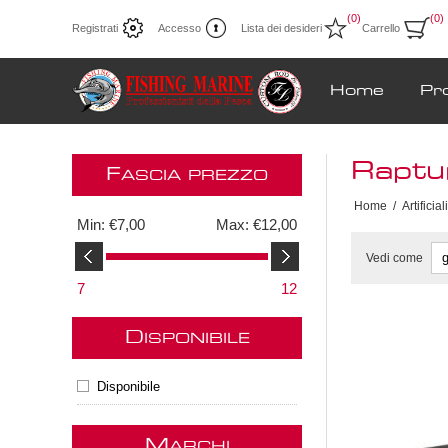
(0)
(0)
Registrati
Accesso
Lista dei desideri
Carrello
Home
Pr
Raptu
F
ASCIA PREZZO
Home
/
Artificiali
Min:
€7,00
Max:
€12,00
Vedi come
7
12
D
ISPONIBILE
Disponibile
M
ARCHI