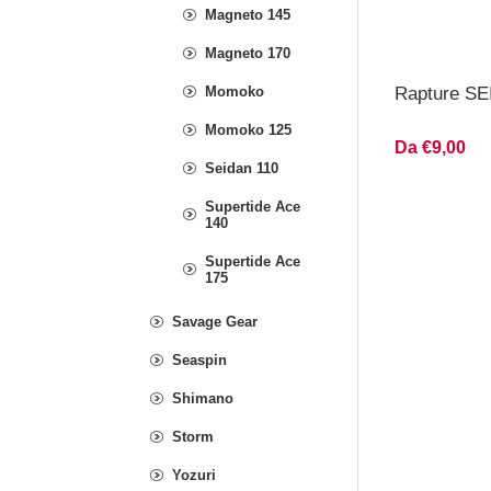
Magneto 145
Magneto 170
Momoko
Rapture SE
Momoko 125
Da €9,00
Seidan 110
Supertide Ace
140
Supertide Ace
175
Savage Gear
Seaspin
Shimano
Storm
Yozuri