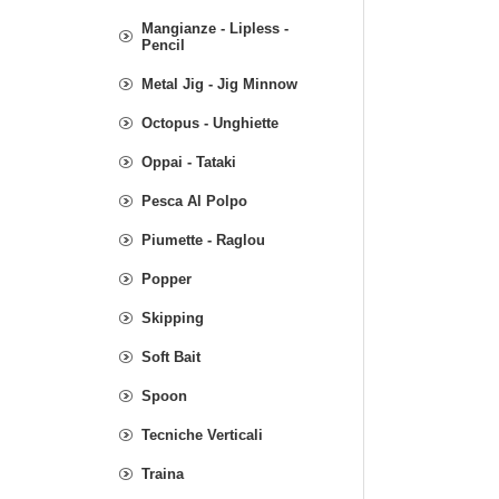
Mangianze - Lipless -
Pencil
Metal Jig - Jig Minnow
Octopus - Unghiette
Oppai - Tataki
Pesca Al Polpo
Piumette - Raglou
Popper
Skipping
Soft Bait
Spoon
Tecniche Verticali
Traina