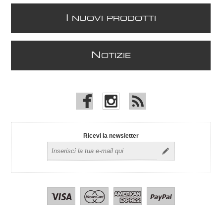
I
NUOVI PRODOTTI
N
OTIZIE
Ricevi la newsletter