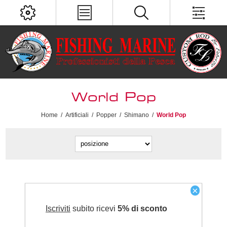
World Pop
Home
/
Artificiali
/
Popper
/
Shimano
/
World Pop
×
Iscriviti
subito ricevi
5% di sconto