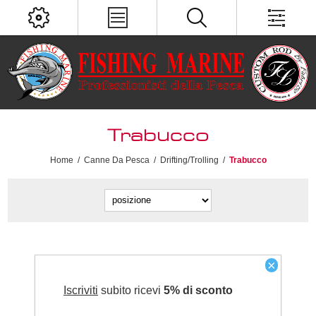
Trabucco
Home
/
Canne Da Pesca
/
Drifting/Trolling
/
Trabucco
×
Iscriviti
subito ricevi
5% di sconto