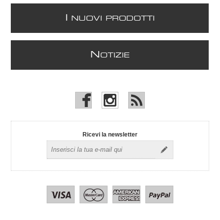
I
NUOVI PRODOTTI
N
OTIZIE
Ricevi la newsletter