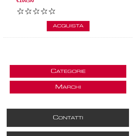
€100,00
ACQUISTA
C
ATEGORIE
M
ARCHI
C
ONTATTI