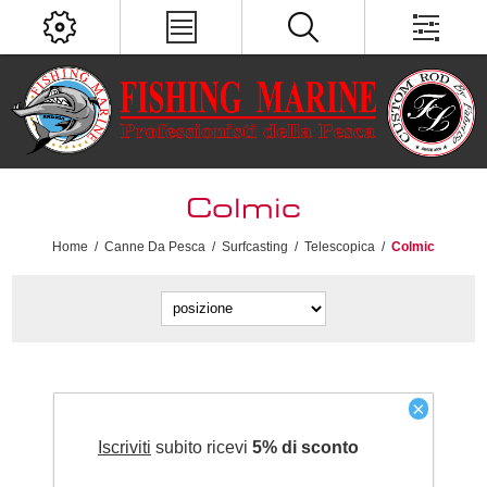
Colmic
Home
/
Canne Da Pesca
/
Surfcasting
/
Telescopica
/
Colmic
×
Iscriviti
subito ricevi
5% di sconto