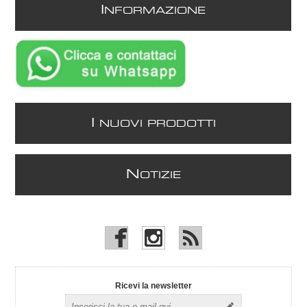
I
NFORMAZIONE
I
NUOVI PRODOTTI
N
OTIZIE
Ricevi la newsletter