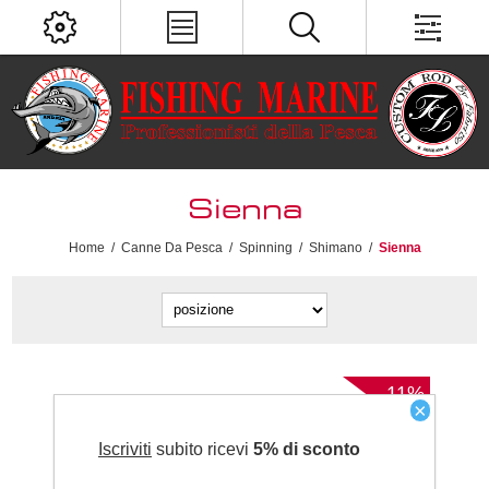
Sienna
Home
/
Canne Da Pesca
/
Spinning
/
Shimano
/
Sienna
-11%
×
Iscriviti
subito ricevi
5% di sconto