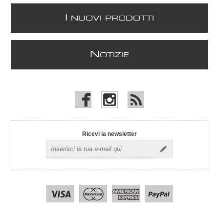
I
NUOVI PRODOTTI
N
OTIZIE
Ricevi la newsletter