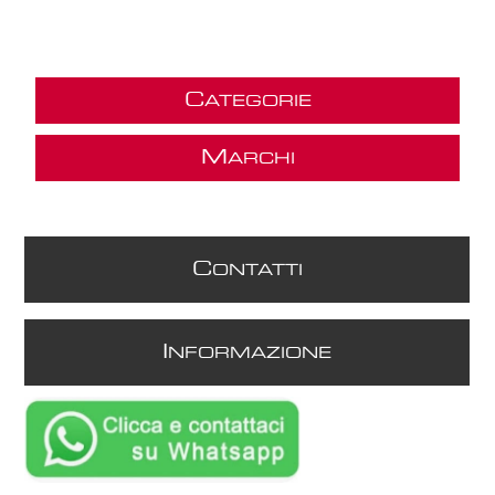
C
ATEGORIE
M
ARCHI
C
ONTATTI
I
NFORMAZIONE