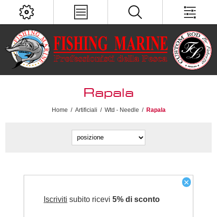
Rapala
Home
/
Artificiali
/
Wtd - Needle
/
Rapala
×
Iscriviti
subito ricevi
5% di sconto