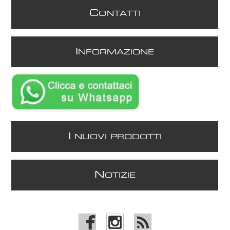
C
ONTATTI
I
NFORMAZIONE
I
NUOVI PRODOTTI
N
OTIZIE