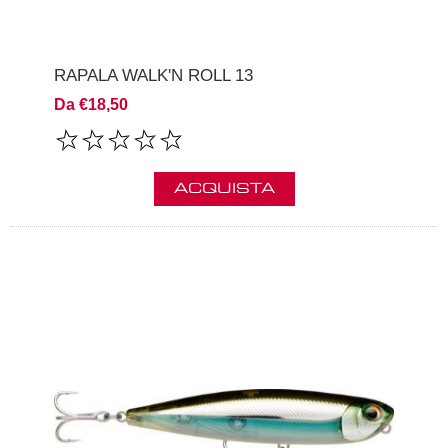
RAPALA WALK'N ROLL 13
Da €18,50
ACQUISTA