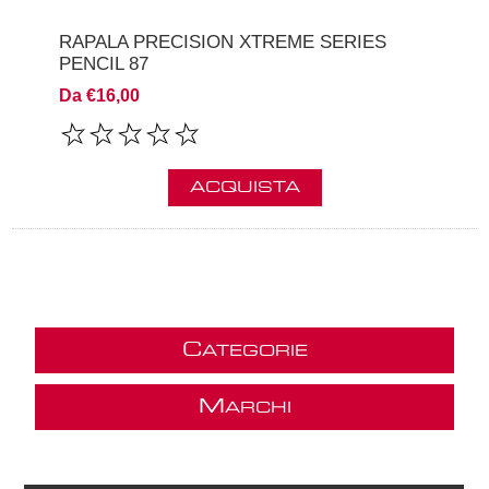
RAPALA PRECISION XTREME SERIES
PENCIL 87
Da €16,00
ACQUISTA
C
ATEGORIE
M
ARCHI