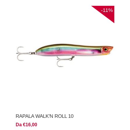
-11%
RAPALA WALK'N ROLL 10
Da €16,00