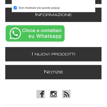
Non mostrare più questo popup
I
NFORMAZIONE
I
NUOVI PRODOTTI
N
OTIZIE