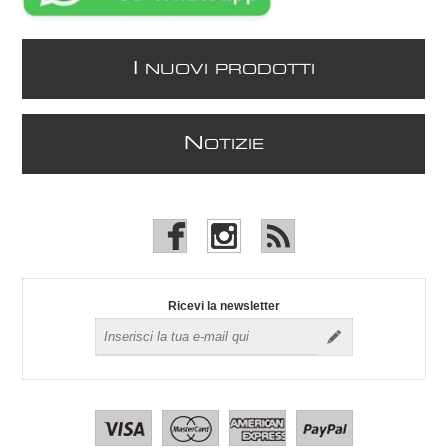
I
NUOVI PRODOTTI
N
OTIZIE
Ricevi la newsletter