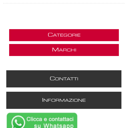
C
ATEGORIE
M
ARCHI
C
ONTATTI
I
NFORMAZIONE