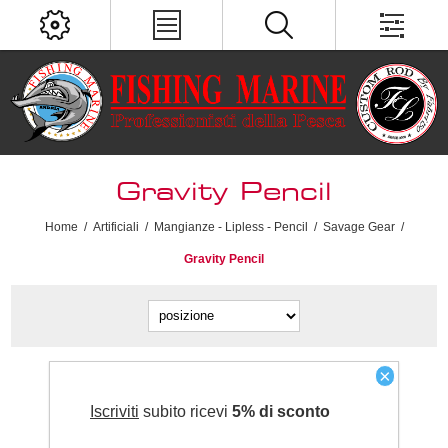
Gravity Pencil
Home
/
Artificiali
/
Mangianze - Lipless - Pencil
/
Savage Gear
/
Gravity Pencil
×
Iscriviti
subito ricevi
5% di sconto