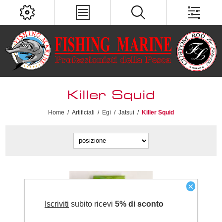
Killer Squid
Home
/
Artificiali
/
Egi
/
Jatsui
/
Killer Squid
×
Iscriviti
subito ricevi
5% di sconto