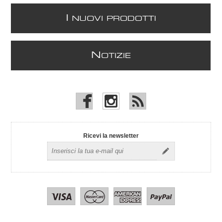
I
NUOVI PRODOTTI
N
OTIZIE
Ricevi la newsletter