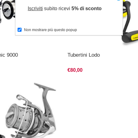
Iscriviti
subito ricevi
5% di sconto
Non mostrare più questo popup
nic 9000
Tubertini Lodo
€80,00