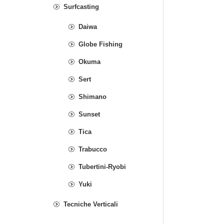
Surfcasting
Daiwa
Globe Fishing
Okuma
Sert
Shimano
Sunset
Tica
Trabucco
Tubertini-Ryobi
Yuki
Tecniche Verticali