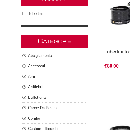
Tubertini
C
ATEGORIE
Tubertini Io
Abbigliamento
€80,00
Accessori
Ami
Artificiali
Buffetteria
Canne Da Pesca
Combo
Custom - Ricambi