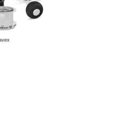
Wavex