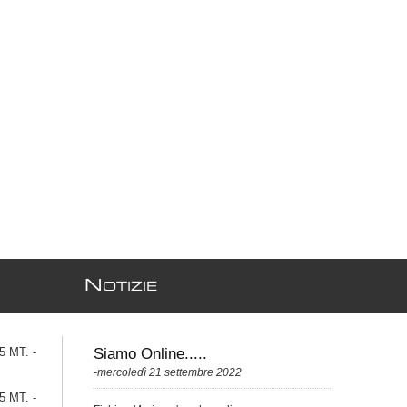
N
OTIZIE
 MT. -
Siamo Online.....
-mercoledì 21 settembre 2022
 MT. -