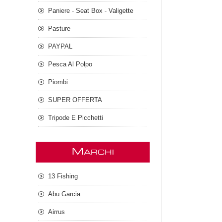
Paniere - Seat Box - Valigette
Pasture
PAYPAL
Pesca Al Polpo
Piombi
SUPER OFFERTA
Tripode E Picchetti
M
ARCHI
13 Fishing
Abu Garcia
Airrus