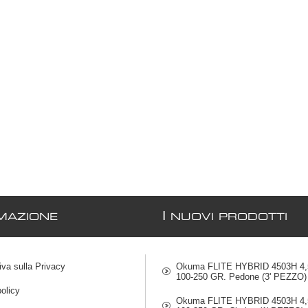
I
MAZIONE
NUOVI PRODOTTI
iva sulla Privacy
Okuma FLITE HYBRID 4503H 4,5
100-250 GR. Pedone (3' PEZZO)
olicy
Okuma FLITE HYBRID 4503H 4,5