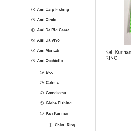
Ami Carp Fishing
Ami Circle
Ami Da Big Game
Ami Da Vivo
Ami Montati
Kali Kunn
RING
Ami Occhiello
Bkk
Colmic
Gamakatsu
Globe Fishing
Kali Kunnan
Chinu Ring