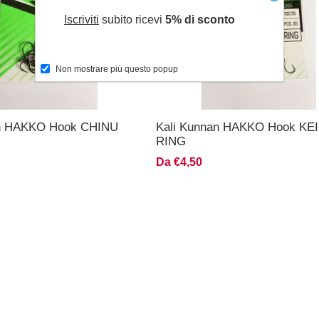
Iscriviti
subito ricevi
5% di sconto
Non mostrare più questo popup
an HAKKO Hook CHINU
Kali Kunnan HAKKO Hook KE
RING
Da €4,50