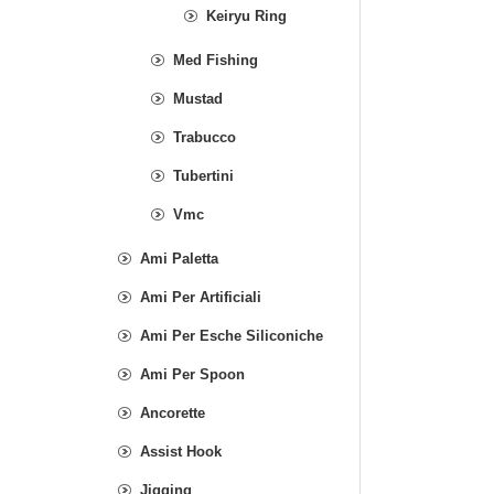
Keiryu Ring
Med Fishing
Mustad
Trabucco
Tubertini
Vmc
Ami Paletta
Ami Per Artificiali
Ami Per Esche Siliconiche
Ami Per Spoon
Ancorette
Assist Hook
Jigging