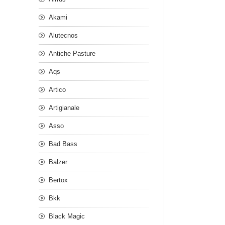
Akami
Alutecnos
Antiche Pasture
Aqs
Artico
Artigianale
Asso
Bad Bass
Balzer
Bertox
Bkk
Black Magic