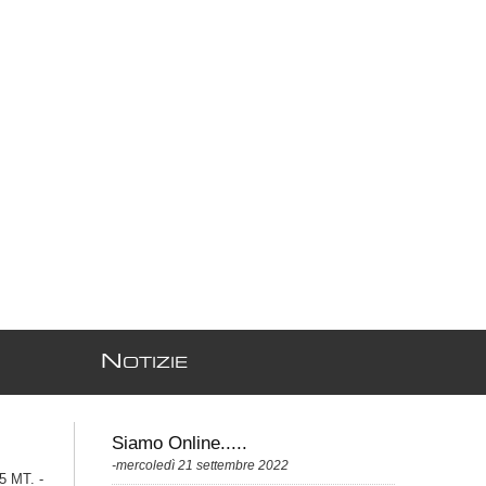
N
OTIZIE
Siamo Online.....
-mercoledì 21 settembre 2022
 MT. -