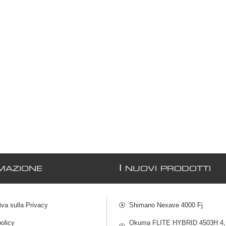
I
MAZIONE
NUOVI PRODOTTI
iva sulla Privacy
Shimano Nexave 4000 Fj
olicy
Okuma FLITE HYBRID 4503H 4,5