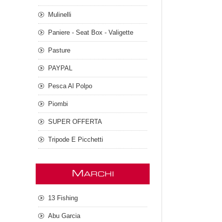
Mulinelli
Paniere - Seat Box - Valigette
Pasture
PAYPAL
Pesca Al Polpo
Piombi
SUPER OFFERTA
Tripode E Picchetti
M
ARCHI
13 Fishing
Abu Garcia