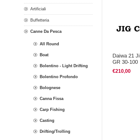
Artificiali
Buffetteria
Canne Da Pesca
All Round
Boat
Daiwa 21 J
GR 30-100
Bolentino - Light Drifting
€210,00
Bolentino Profondo
Bolognese
Canna Fissa
Carp Fishing
Casting
Drifting/Trolling