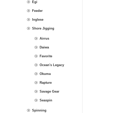
Egi
Feeder
Inglese
Shore Jigging
Airrus
Daiwa
Favorite
Ocean's Legacy
Okuma
Rapture
Savage Gear
Seaspin
Spinning