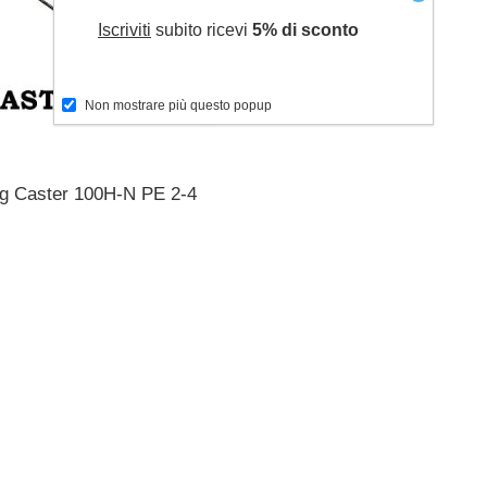
Iscriviti
subito ricevi
5% di sconto
Non mostrare più questo popup
ig Caster 100H-N PE 2-4