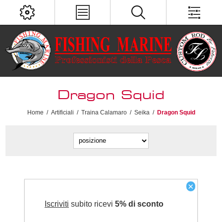
Dragon Squid
Home
/
Artificiali
/
Traina Calamaro
/
Seika
/
Dragon Squid
×
Iscriviti
subito ricevi
5% di sconto