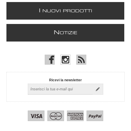
I
NUOVI PRODOTTI
N
OTIZIE
Ricevi la newsletter