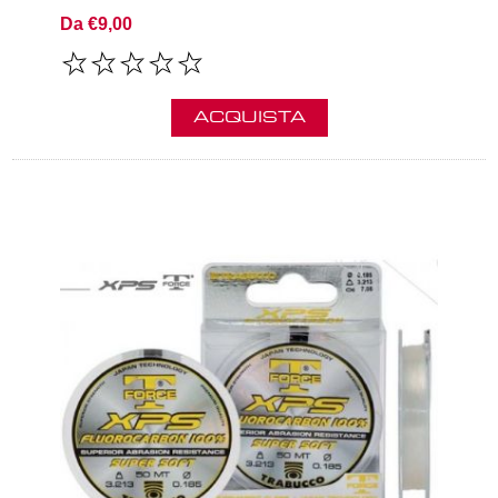
Da €9,00
ACQUISTA