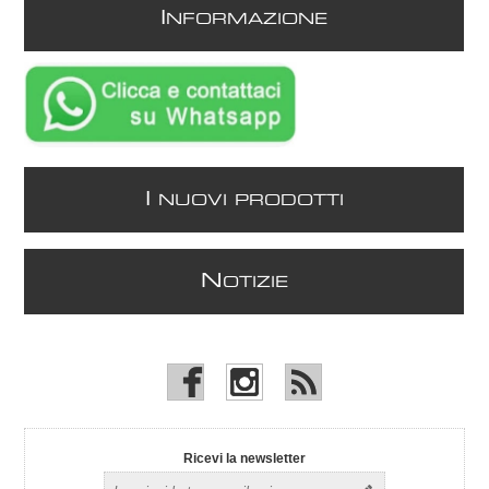
I
NFORMAZIONE
I
NUOVI PRODOTTI
N
OTIZIE
Ricevi la newsletter