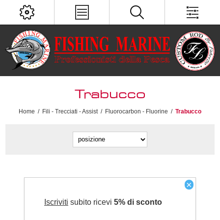
Trabucco
Home
/
Fili - Trecciati - Assist
/
Fluorocarbon - Fluorine
/
Trabucco
×
Iscriviti
subito ricevi
5% di sconto