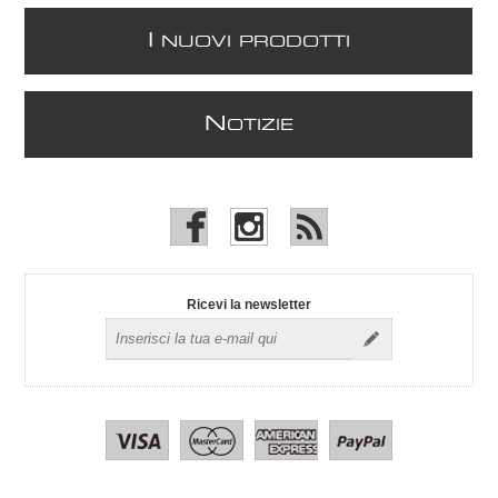
I
NUOVI PRODOTTI
N
OTIZIE
Ricevi la newsletter