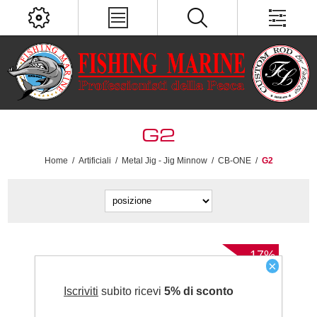
G2
Home
/
Artificiali
/
Metal Jig - Jig Minnow
/
CB-ONE
/
G2
-17%
×
Iscriviti
subito ricevi
5% di sconto