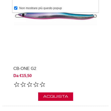
Non mostrare più questo popup
CB-ONE G2
Da €15,50
ACQUISTA