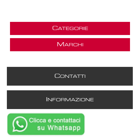
C
ATEGORIE
M
ARCHI
C
ONTATTI
I
NFORMAZIONE