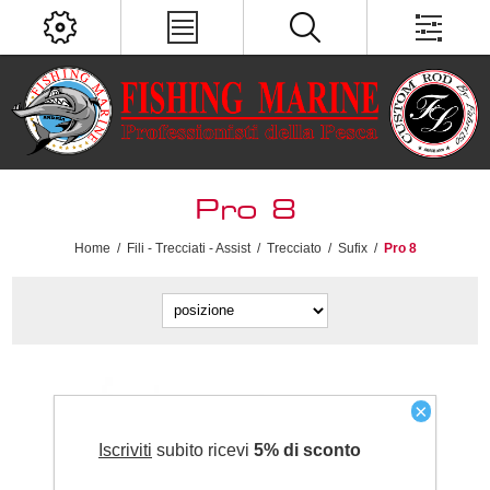
Pro 8
Home
/
Fili - Trecciati - Assist
/
Trecciato
/
Sufix
/
Pro 8
×
Iscriviti
subito ricevi
5% di sconto