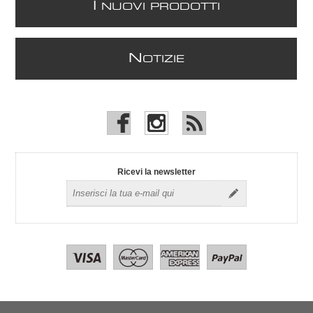
I
NUOVI PRODOTTI
N
OTIZIE
Ricevi la newsletter