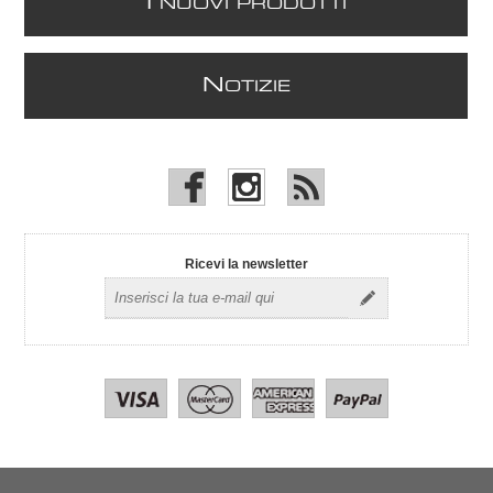
I
NUOVI PRODOTTI
N
OTIZIE
Ricevi la newsletter