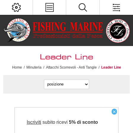
Leader Line
Home
/
Minuteria
/
Attacchi Scorrevoli - Anti Tangle
/
Leader Line
×
Iscriviti
subito ricevi
5% di sconto