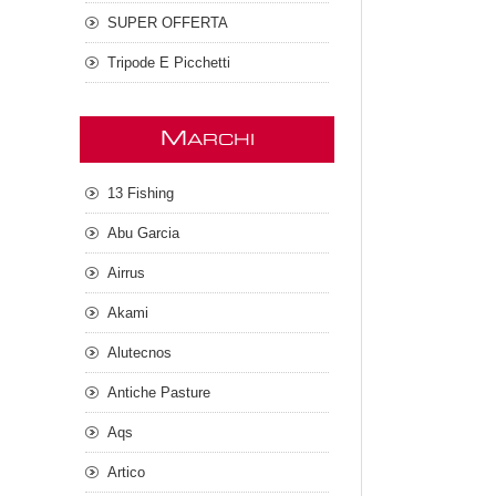
SUPER OFFERTA
Tripode E Picchetti
M
ARCHI
13 Fishing
Abu Garcia
Airrus
Akami
Alutecnos
Antiche Pasture
Aqs
Artico