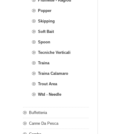
Piumette - Raglou
Popper
Skipping
Soft Bait
Spoon
Tecniche Verticali
Traina
Traina Calamaro
Trout Area
Wtd - Needle
Buffetteria
Canne Da Pesca