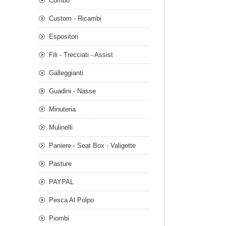
Combo
Custom - Ricambi
Espositori
Fili - Trecciati - Assist
Galleggianti
Guadini - Nasse
Minuteria
Mulinelli
Paniere - Seat Box - Valigette
Pasture
PAYPAL
Pesca Al Polpo
Piombi