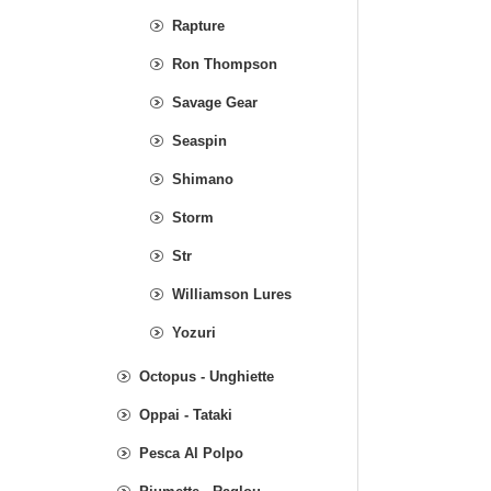
Rapture
Ron Thompson
Savage Gear
Seaspin
Shimano
Storm
Str
Williamson Lures
Yozuri
Octopus - Unghiette
Oppai - Tataki
Pesca Al Polpo