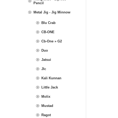
Pencil
Metal Jig - Jig Minnow
Blu Crab
CB-ONE
Cb-One » G2
Duo
Jatsui
Jlc
Kali Kunnan
Little Jack
Molix
Mustad
Ragot