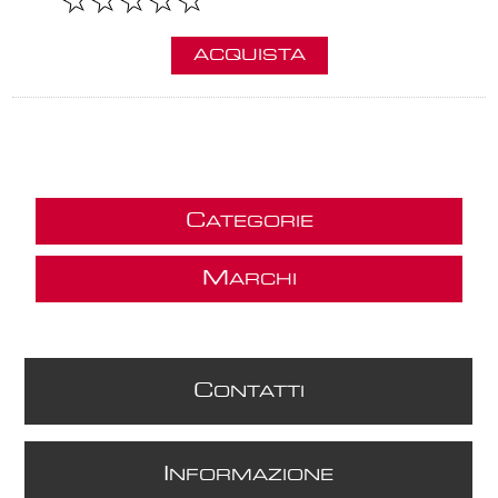
ACQUISTA
C
ATEGORIE
M
ARCHI
C
ONTATTI
I
NFORMAZIONE