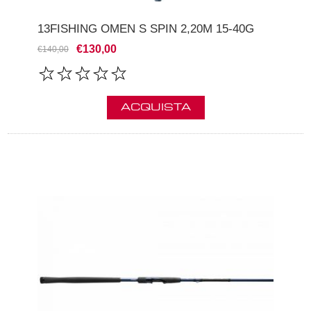
13FISHING OMEN S SPIN 2,20M 15-40G
€130,00
€140,00
ACQUISTA