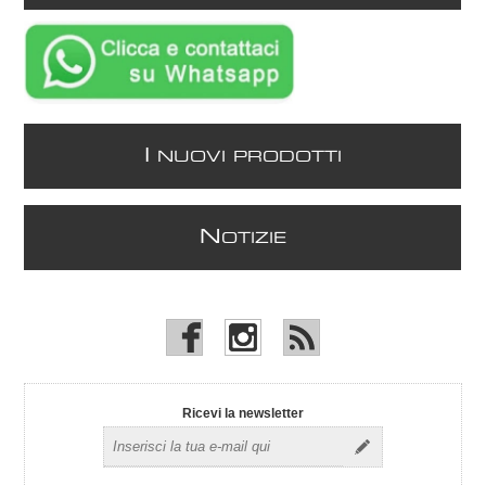
I
NUOVI PRODOTTI
N
OTIZIE
Ricevi la newsletter