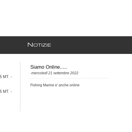
N
OTIZIE
Siamo Online.....
-mercoledì 21 settembre 2022
 MT. -
Fishing Marine e' anche online
 MT. -