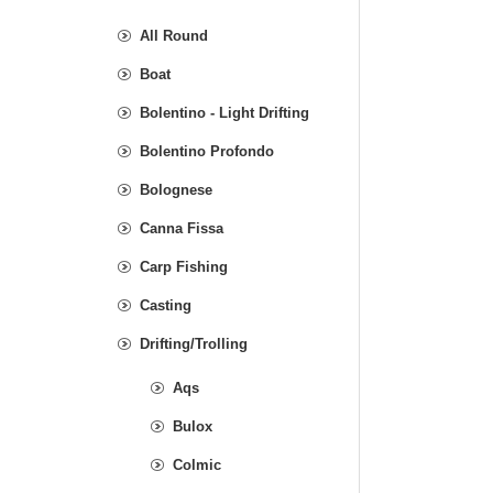
All Round
Boat
Bolentino - Light Drifting
Bolentino Profondo
Bolognese
Canna Fissa
Carp Fishing
Casting
Drifting/Trolling
Aqs
Bulox
Colmic