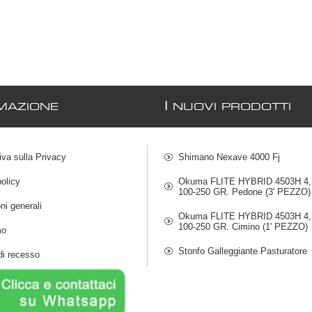
I
MAZIONE
NUOVI PRODOTTI
iva sulla Privacy
Shimano Nexave 4000 Fj
olicy
Okuma FLITE HYBRID 4503H 4,5
100-250 GR. Pedone (3' PEZZO)
ni generali
Okuma FLITE HYBRID 4503H 4,5
100-250 GR. Cimino (1' PEZZO)
mo
Stonfo Galleggiante Pasturatore
di recesso