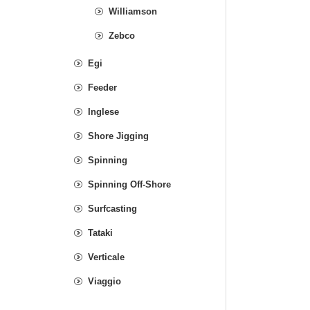
Williamson
Zebco
Egi
Feeder
Inglese
Shore Jigging
Spinning
Spinning Off-Shore
Surfcasting
Tataki
Verticale
Viaggio