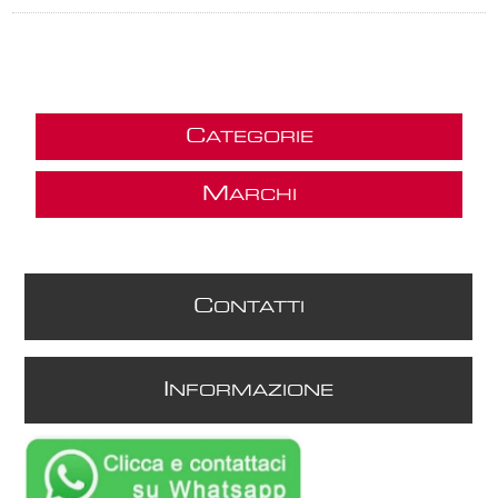
C
ATEGORIE
M
ARCHI
C
ONTATTI
I
NFORMAZIONE