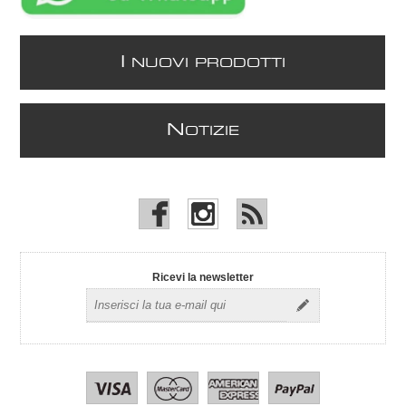
I
NUOVI PRODOTTI
N
OTIZIE
Ricevi la newsletter