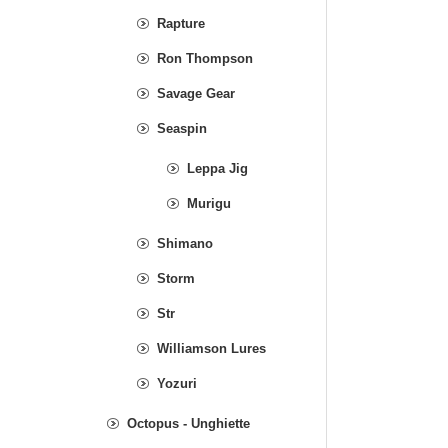
Rapture
Ron Thompson
Savage Gear
Seaspin
Leppa Jig
Murigu
Shimano
Storm
Str
Williamson Lures
Yozuri
Octopus - Unghiette