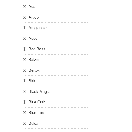
Aqs
Artico
Artigianale
Asso
Bad Bass
Balzer
Bertox
Bkk
Black Magic
Blue Crab
Blue Fox
Bulox