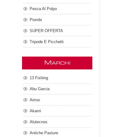
Pesca Al Polpo
Piombi
SUPER OFFERTA
Tripode E Picchetti
M
ARCHI
13 Fishing
Abu Garcia
Airrus
Akami
Alutecnos
Antiche Pasture