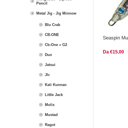
Pencil
Metal Jig - Jig Minnow
Blu Crab
CB-ONE
Seaspin Mu
Cb-One » G2
Da €15,00
Duo
Jatsui
Jlc
Kali Kunnan
Little Jack
Molix
Mustad
Ragot