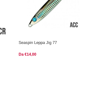
Seaspin Leppa Jig 77
Da €14,00