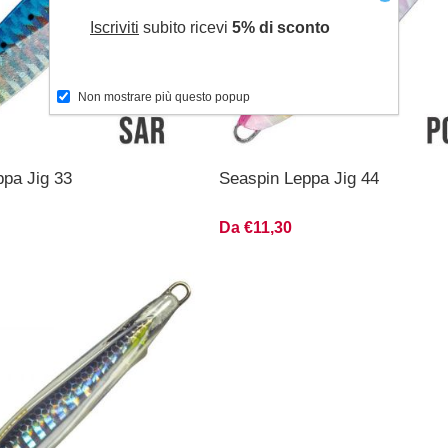
Iscriviti
subito ricevi
5% di sconto
Non mostrare più questo popup
ppa Jig 33
Seaspin Leppa Jig 44
Da €11,30