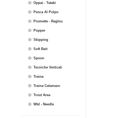
Oppai - Tataki
Pesca Al Polpo
Piumette - Raglou
Popper
Skipping
Soft Bait
Spoon
Tecniche Verticali
Traina
Traina Calamaro
Trout Area
Wtd - Needle