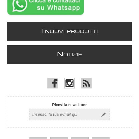
I
NUOVI PRODOTTI
N
OTIZIE
Ricevi la newsletter