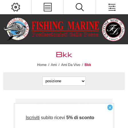
Bkk
Home
/
Ami
/
Ami Da Vivo
/
Bkk
×
Iscriviti
subito ricevi
5% di sconto