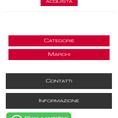
ACQUISTA
C
ATEGORIE
M
ARCHI
C
ONTATTI
I
NFORMAZIONE