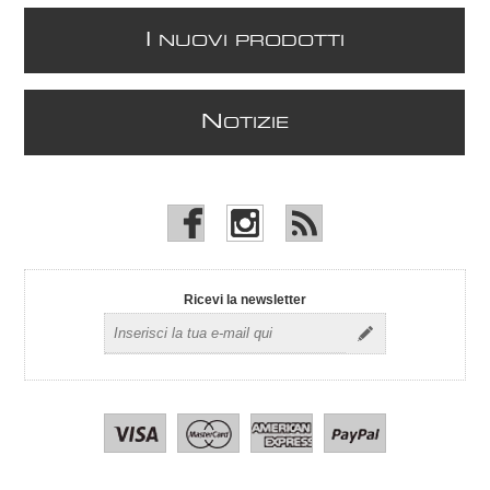
I
NUOVI PRODOTTI
N
OTIZIE
Ricevi la newsletter