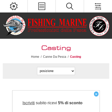
Casting
Home
/
Canne Da Pesca
/
Casting
×
Iscriviti
subito ricevi
5% di sconto