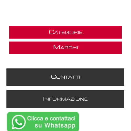
C
ATEGORIE
M
ARCHI
C
ONTATTI
I
NFORMAZIONE