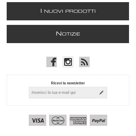
I
NUOVI PRODOTTI
N
OTIZIE
Ricevi la newsletter