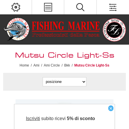
Mutsu Circle Light-Ss
Home
/
Ami
/
Ami Circle
/
Bkk
/
Mutsu Circle Light-Ss
×
Iscriviti
subito ricevi
5% di sconto