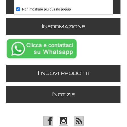
C
ONTATTI
Non mostrare più questo popup
I
NFORMAZIONE
I
NUOVI PRODOTTI
N
OTIZIE