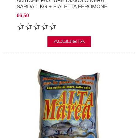
ANTICHE PASTURE DIAVOLO NERA
SARDA 1 KG + FIALETTA FEROMONE
€6,50
ACQUISTA