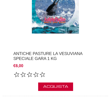
ANTICHE PASTURE LA VESUVIANA
SPECIALE GARA 1 KG
€6,00
ACQUISTA