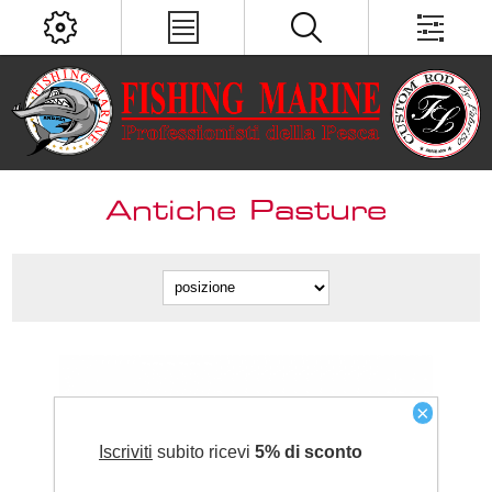
Antiche Pasture
×
Iscriviti
subito ricevi
5% di sconto