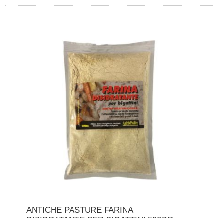
ANTICHE PASTURE FARINA