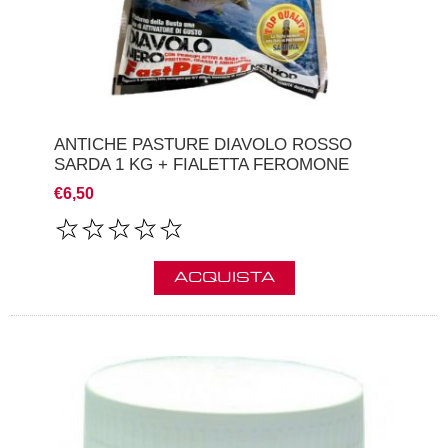
ANTICHE PASTURE DIAVOLO ROSSO
SARDA 1 KG + FIALETTA FEROMONE
€6,50
ACQUISTA