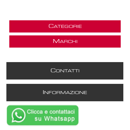
C
ATEGORIE
M
ARCHI
C
ONTATTI
I
NFORMAZIONE