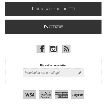
I
NUOVI PRODOTTI
N
OTIZIE
Ricevi la newsletter