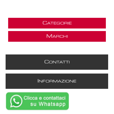
C
ATEGORIE
M
ARCHI
C
ONTATTI
I
NFORMAZIONE