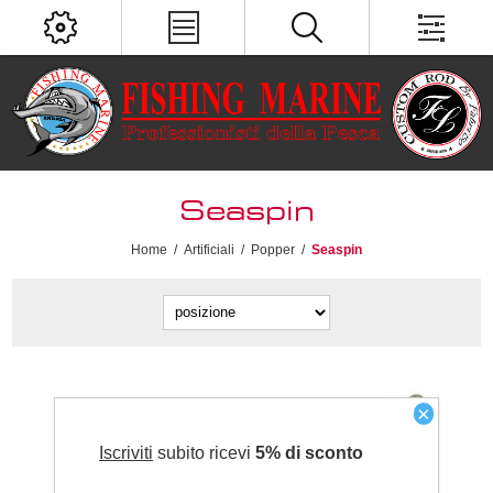
Seaspin
Home
/
Artificiali
/
Popper
/
Seaspin
×
Iscriviti
subito ricevi
5% di sconto