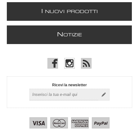
I
NUOVI PRODOTTI
N
OTIZIE
Ricevi la newsletter