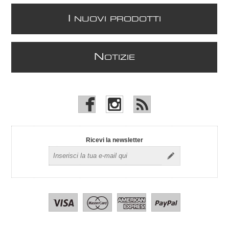
I
NUOVI PRODOTTI
N
OTIZIE
Ricevi la newsletter