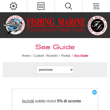
Sea Guide
Home
/
Custom - Ricambi
/
Puntali
/
Sea Guide
×
Iscriviti
subito ricevi
5% di sconto