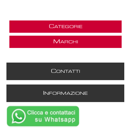
C
ATEGORIE
M
ARCHI
C
ONTATTI
I
NFORMAZIONE